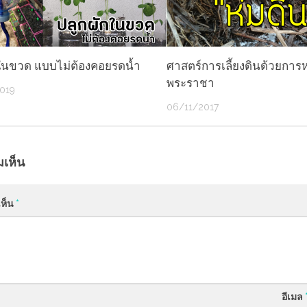
กในขวด แบบไม่ต้องคอยรดน้ำ
ศาสตร์การเลี้ยงดินด้วยการ
พระราชา
019
06/11/2017
มเห็น
เห็น
*
อีเมล