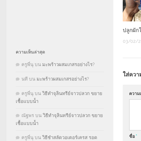
ปลูกผั
03/02/2
ความเห็นล่าสุด
ครูพี่นุ
บน
มะพร้าวผสมเกสรอย่างไร?
ใส่ควา
นที
บน
มะพร้าวผสมเกสรอย่างไร?
ครูพี่นุ
บน
วิธีทำจุลินทรีย์จาวปลวก ขยาย
ความ
เชื้อแบบน้ำ
ณัฐพร
บน
วิธีทำจุลินทรีย์จาวปลวก ขยาย
เชื้อแบบน้ำ
ชื่อ
*
ครูพี่นุ
บน
วิธีชำสลัดวอเตอร์เครส รอด