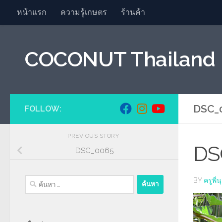
หน้าแรก
ความรู้เกษตร
ร้านค้า
Skip to content
COCONUT Thailand
DSC_
FOLLOW:
PREVIOUS STORY
DS
DSC_0065
ค้นหา
BY
ครูพี่นุ
สำหรับ: