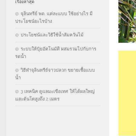
เรื่องล่าสุด
จุลินทรีย์ พด. แต่ละแบบ ใช้อย่างไร มี
ประโยชน์อะไรบ้าง
ประโยชน์และวิธีใช้น้ำส้มควันไม้
ระบบให้ปุ๋ยอัตโนมัติ ผสมรวมไปกับการ
รดน้ำ
วิธีทำจุลินทรีย์จาวปลวก ขยายเชื้อแบบ
น้ำ
3 เทคนิค ดูแลมะเขือเทศ ให้ได้ผลใหญ่
และต้นโตสูงถึง 2 เมตร