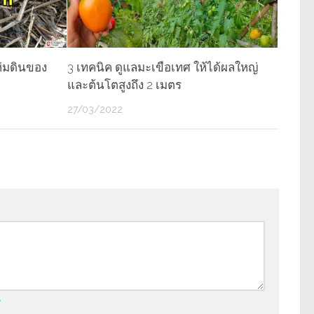
ห่มดินของ
3 เทคนิค ดูแลมะเขือเทศ ให้ได้ผลใหญ่
และต้นโตสูงถึง 2 เมตร
27/03/2022
*