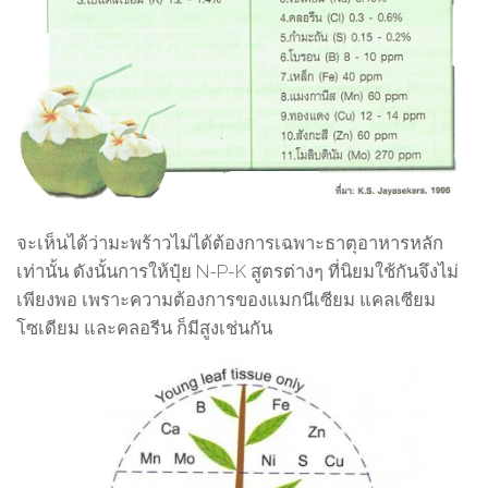
จะเห็นได้ว่ามะพร้าวไม่ได้ต้องการเฉพาะธาตุอาหารหลัก
เท่านั้น ดังนั้นการให้ปุ๋ย N-P-K สูตรต่างๆ ที่นิยมใช้กันจึงไม่
เพียงพอ เพราะความต้องการของแมกนีเซียม แคลเซียม
โซเดียม และคลอรีน ก็มีสูงเช่นกัน