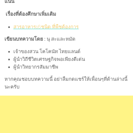
แน่น
เรื่องที่ต้องศึกษาเพิ่มเติม
สารอาหาร16ชนิด ที่พืชต้องการ
เขียนบทความโดย :
นุ สะและหมัด
เจ้าของสวน โคโคนัท ไทยแลนด์
ผู้นำวิถีชีวิตเศรษฐกิจพอเพียงดีเด่น
ผู้นำวิทยากรสัมมาชีพ
หากคุณชอบบทความนี้ อย่าลืมกดแชร์ให้เพื่อนๆที่ด้านล่างนี้
นะครับ