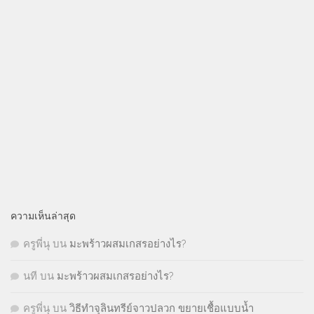
ความเห็นล่าสุด
ครูพี่นุ
บน
มะพร้าวผสมเกสรอย่างไร?
นที
บน
มะพร้าวผสมเกสรอย่างไร?
ครูพี่นุ
บน
วิธีทำจุลินทรีย์จาวปลวก ขยายเชื้อแบบน้ำ