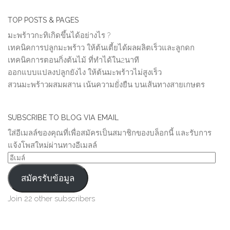
TOP POSTS & PAGES
มะพร้าวกะทิเกิดขึ้นได้อย่างไร ?
เทคนิคการปลูกมะพร้าว ให้ต้นเตี้ยได้ผลผลิตเร็วและลูกดก
เทคนิคการตอนกิ่งต้นไม้ ที่ทำได้ใน2นาที
ออกแบบแปลงปลูกยังไง ให้ต้นมะพร้าวไม่สูงเร็ว
สวนมะพร้าวผสมผสาน เน้นความยั่งยืน บนเส้นทางสายเกษตร
SUBSCRIBE TO BLOG VIA EMAIL
ใส่อีเมลล์ของคุณที่เพื่อสมัครเป็นสมาชิกของบล็อกนี้ และรับการ
แจ้งโพสใหม่ผ่านทางอีเมลล์
อีเมล์
สมัครรับข้อมูล
Join 22 other subscribers