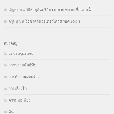
ณัฐพร
บน
วิธีทำจุลินทรีย์จาวปลวก ขยายเชื้อแบบน้ำ
ครูพี่นุ
บน
วิธีชำสลัดวอเตอร์เครส รอด 100%
หมวดหมู่
Uncategorized
การขยายพันธุ์พืช
การทำสวนมะพร้าว
การเลี้ยงไก่
ความพอเพียง
ดิน