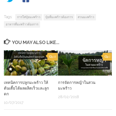
Tags:
การใส่ปุ๋ยมะพร้าว
ปุ๋ยที่มะพร้าวต้องการ
สวนมะพร้าว
อาหารที่มะพร้าวต้องการ
YOU MAY ALSO LIKE...
18
0
เทคนิคการปลูกมะพร้าว ให้
การจัดการหญ้าในสวน
ต้นเตี้ยได้ผลผลิตเร็วและลูก
มะพร้าว
ดก
28/02/2018
10/07/2017