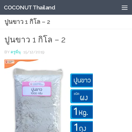
COCONUT Thailand
Skip to content
ปูนขาว 1 กิโล – 2
ปูนขาว 1 กิโล – 2
BY
ครูพี่นุ
·
15/12/2019