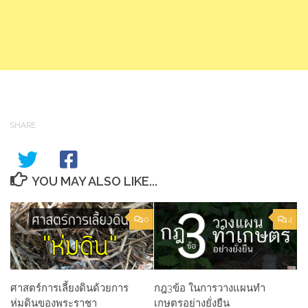
SHARE
YOU MAY ALSO LIKE...
0
4
ศาสตร์การเลี้ยงดินด้วยการ
กฎ3ข้อ ในการวางแผนทำ
ห่มดินของพระราชา
เกษตรอย่างยั่งยืน