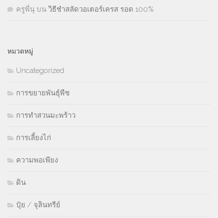
ครูพี่นุ
บน
วิธีชำสลัดวอเตอร์เครส รอด 100%
หมวดหมู่
Uncategorized
การขยายพันธุ์พืช
การทำสวนมะพร้าว
การเลี้ยงไก่
ความพอเพียง
ดิน
ปุ๋ย / จุลินทรีย์