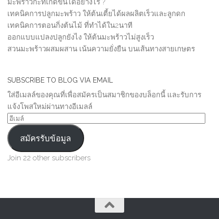
มะพร้าวกะทิเกิดขึ้นได้อย่างไร ?
เทคนิคการปลูกมะพร้าว ให้ต้นเตี้ยได้ผลผลิตเร็วและลูกดก
เทคนิคการตอนกิ่งต้นไม้ ที่ทำได้ใน2นาที
ออกแบบแปลงปลูกยังไง ให้ต้นมะพร้าวไม่สูงเร็ว
สวนมะพร้าวผสมผสาน เน้นความยั่งยืน บนเส้นทางสายเกษตร
SUBSCRIBE TO BLOG VIA EMAIL
ใส่อีเมลล์ของคุณที่เพื่อสมัครเป็นสมาชิกของบล็อกนี้ และรับการ
แจ้งโพสใหม่ผ่านทางอีเมลล์
อีเมล์
สมัครรับข้อมูล
Join 22 other subscribers