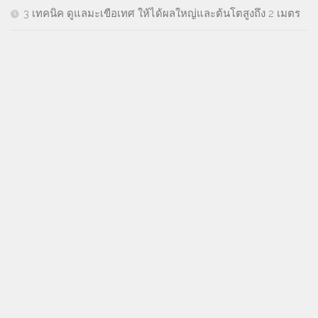
3 เทคนิค ดูแลมะเขือเทศ ให้ได้ผลใหญ่และต้นโตสูงถึง 2 เมตร