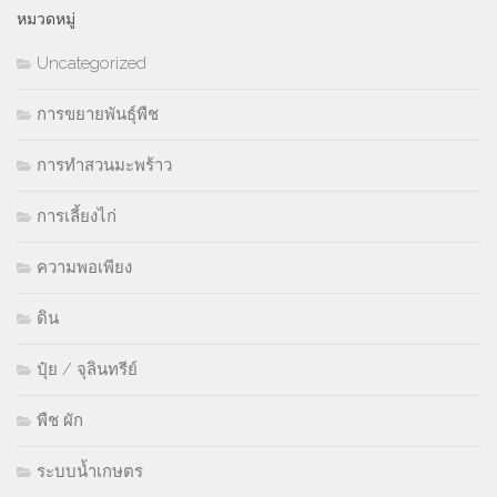
หมวดหมู่
Uncategorized
การขยายพันธุ์พืช
การทำสวนมะพร้าว
การเลี้ยงไก่
ความพอเพียง
ดิน
ปุ๋ย / จุลินทรีย์
พืช ผัก
ระบบน้ำเกษตร