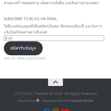
สวนมะพร้าวผสมผสาน เน้นความยั่งยืน บนเส้นทางสายเกษตร
SUBSCRIBE TO BLOG VIA EMAIL
ใส่อีเมลล์ของคุณที่เพื่อสมัครเป็นสมาชิกของบล็อกนี้ และรับการ
แจ้งโพสใหม่ผ่านทางอีเมลล์
อีเมล์
สมัครรับข้อมูล
Join 22 other subscribers
COCONUT Thailand © 2026. All Rights Reserved.
Powered by
- Designed with the
Hueman theme