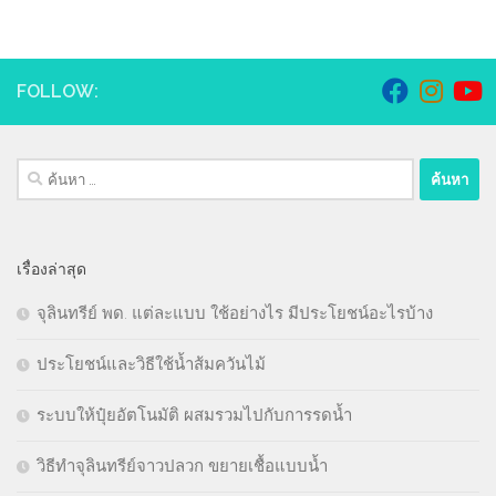
FOLLOW:
ค้นหา
สำหรับ:
เรื่องล่าสุด
จุลินทรีย์ พด. แต่ละแบบ ใช้อย่างไร มีประโยชน์อะไรบ้าง
ประโยชน์และวิธีใช้น้ำส้มควันไม้
ระบบให้ปุ๋ยอัตโนมัติ ผสมรวมไปกับการรดน้ำ
วิธีทำจุลินทรีย์จาวปลวก ขยายเชื้อแบบน้ำ