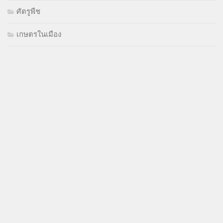
ศัตรูพืช
เกษตรในเมือง