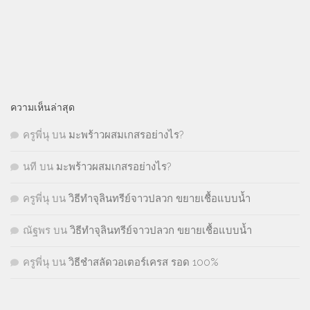
ความเห็นล่าสุด
ครูพี่นุ
บน
มะพร้าวผสมเกสรอย่างไร?
นที
บน
มะพร้าวผสมเกสรอย่างไร?
ครูพี่นุ
บน
วิธีทำจุลินทรีย์จาวปลวก ขยายเชื้อแบบน้ำ
ณัฐพร
บน
วิธีทำจุลินทรีย์จาวปลวก ขยายเชื้อแบบน้ำ
ครูพี่นุ
บน
วิธีชำสลัดวอเตอร์เครส รอด 100%