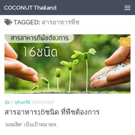
COCONUT Thailand
Skip to content
TAGGED:
สารอาหารพืช
4
ปุ๋ย / จุลินทรีย์
27/07/2017
สารอาหาร16ชนิด ที่พืชต้องการ
“ผลผลิต” เป็นเป้าหมายห...