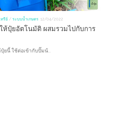
นทรีย์
/
ระบบน้ำเกษตร
12/04/2022
ห้ปุ๋ยอัตโนมัติ ผสมรวมไปกับการ
๋ยนี้ ใช้ต่อเข้ากับปั๊มน้...