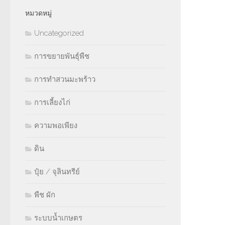
หมวดหมู่
Uncategorized
การขยายพันธุ์พืช
การทำสวนมะพร้าว
การเลี้ยงไก่
ความพอเพียง
ดิน
ปุ๋ย / จุลินทรีย์
พืช ผัก
ระบบน้ำเกษตร