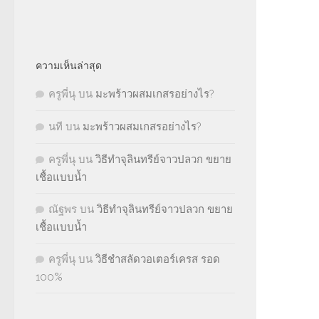
ความเห็นล่าสุด
ครูพี่นุ
บน
มะพร้าวผสมเกสรอย่างไร?
นที
บน
มะพร้าวผสมเกสรอย่างไร?
ครูพี่นุ
บน
วิธีทำจุลินทรีย์จาวปลวก ขยาย
เชื้อแบบน้ำ
ณัฐพร
บน
วิธีทำจุลินทรีย์จาวปลวก ขยาย
เชื้อแบบน้ำ
ครูพี่นุ
บน
วิธีชำสลัดวอเตอร์เครส รอด
100%