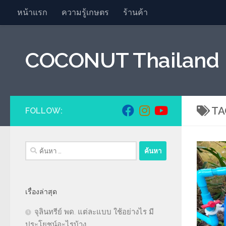
หน้าแรก
ความรู้เกษตร
ร้านค้า
Skip to content
COCONUT Thailand
TA
FOLLOW:
ค้นหา
สำหรับ:
เรื่องล่าสุด
จุลินทรีย์ พด. แต่ละแบบ ใช้อย่างไร มี
ประโยชน์อะไรบ้าง