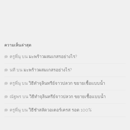
ความเห็นล่าสุด
ครูพี่นุ
บน
มะพร้าวผสมเกสรอย่างไร?
นที
บน
มะพร้าวผสมเกสรอย่างไร?
ครูพี่นุ
บน
วิธีทำจุลินทรีย์จาวปลวก ขยายเชื้อแบบน้ำ
ณัฐพร
บน
วิธีทำจุลินทรีย์จาวปลวก ขยายเชื้อแบบน้ำ
ครูพี่นุ
บน
วิธีชำสลัดวอเตอร์เครส รอด 100%