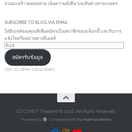
สวนมะพร้าวผสมผสาน เน้นความยั่งยืน บนเส้นทางสายเกษตร
SUBSCRIBE TO BLOG VIA EMAIL
ใส่อีเมลล์ของคุณที่เพื่อสมัครเป็นสมาชิกของบล็อกนี้ และรับการ
แจ้งโพสใหม่ผ่านทางอีเมลล์
อีเมล์
สมัครรับข้อมูล
Join 22 other subscribers
COCONUT Thailand © 2026. All Rights Reserved.
Powered by
- Designed with the
Hueman theme