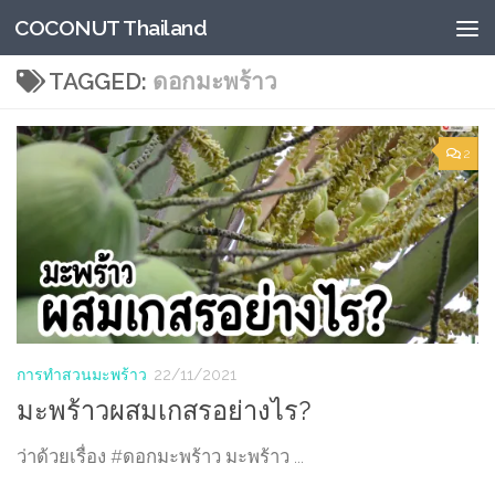
COCONUT Thailand
Skip to content
TAGGED:
ดอกมะพร้าว
2
การทำสวนมะพร้าว
22/11/2021
มะพร้าวผสมเกสรอย่างไร?
ว่าด้วยเรื่อง #ดอกมะพร้าว มะพร้าว ...