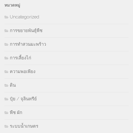
หมวดหมู่
Uncategorized
การขยายพันธุ์พืช
การทำสวนมะพร้าว
การเลี้ยงไก่
ความพอเพียง
ดิน
ปุ๋ย / จุลินทรีย์
พืช ผัก
ระบบน้ำเกษตร