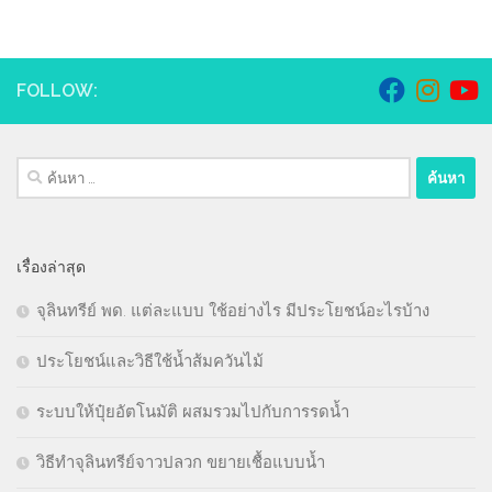
FOLLOW:
ค้นหา
สำหรับ:
เรื่องล่าสุด
จุลินทรีย์ พด. แต่ละแบบ ใช้อย่างไร มีประโยชน์อะไรบ้าง
ประโยชน์และวิธีใช้น้ำส้มควันไม้
ระบบให้ปุ๋ยอัตโนมัติ ผสมรวมไปกับการรดน้ำ
วิธีทำจุลินทรีย์จาวปลวก ขยายเชื้อแบบน้ำ