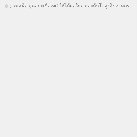
3 เทคนิค ดูแลมะเขือเทศ ให้ได้ผลใหญ่และต้นโตสูงถึง 2 เมตร