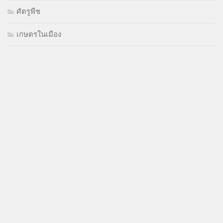
ศัตรูพืช
เกษตรในเมือง