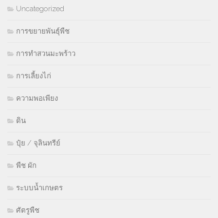
Uncategorized
การขยายพันธุ์พืช
การทำสวนมะพร้าว
การเลี้ยงไก่
ความพอเพียง
ดิน
ปุ๋ย / จุลินทรีย์
พืช ผัก
ระบบน้ำเกษตร
ศัตรูพืช