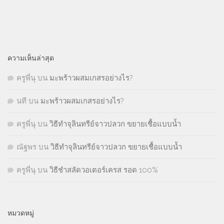
ความเห็นล่าสุด
ครูพี่นุ
บน
มะพร้าวผสมเกสรอย่างไร?
นที
บน
มะพร้าวผสมเกสรอย่างไร?
ครูพี่นุ
บน
วิธีทำจุลินทรีย์จาวปลวก ขยายเชื้อแบบน้ำ
ณัฐพร
บน
วิธีทำจุลินทรีย์จาวปลวก ขยายเชื้อแบบน้ำ
ครูพี่นุ
บน
วิธีชำสลัดวอเตอร์เครส รอด 100%
หมวดหมู่