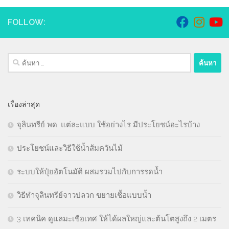
FOLLOW:
ค้นหา
สำหรับ:
เรื่องล่าสุด
จุลินทรีย์ พด. แต่ละแบบ ใช้อย่างไร มีประโยชน์อะไรบ้าง
ประโยชน์และวิธีใช้น้ำส้มควันไม้
ระบบให้ปุ๋ยอัตโนมัติ ผสมรวมไปกับการรดน้ำ
วิธีทำจุลินทรีย์จาวปลวก ขยายเชื้อแบบน้ำ
3 เทคนิค ดูแลมะเขือเทศ ให้ได้ผลใหญ่และต้นโตสูงถึง 2 เมตร